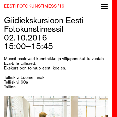
EESTI FOTOKUNSTIMESS '16
Toggle
navigati
Giidiekskursioon Eesti
Fotokunstimessil
02.10.2016
15:00—15:45
Messil osalevaid kunstnikke ja väljapanekut tutvustab
Eva-Erle Lilleaed.
Ekskursioon toimub eesti keeles.
Telliskivi Loomelinnak
Telliskivi 60a
Tallinn