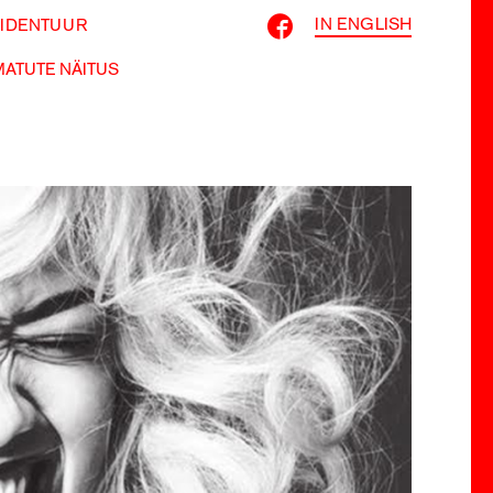
IN ENGLISH
SIDENTUUR
ATUTE NÄITUS