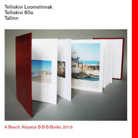
Telliskivi Loomelinnak
Telliskivi 60a
Tallinn
A Beach. Kirjastus B-B-B-Books. 2013